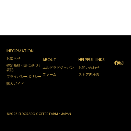
INFORMATION
お知らせ
ABOUT
HELPFUL LINKS
特定商取引法に基づく
エルドラドジャパン
お問い合わせ
表記
ファーム
ストア内検索
プライバシーポリシー
購入ガイド
©2025 ELDORADO COFFEE FARM • JAPAN