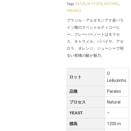
25/26
IN STOCK
NATURAL
Tags
,
,
,
PARAISO
ブラジル・アルタモジアナ産パラ
イソ種のスペシャルティコーヒ
ー。フレーバーノートはモラセ
ス、キャラメル、パパイヤ、アセ
ロラ、オレンジ。ジューシーで明
るい柑橘の酸が魅力。
O
ロット
Leãozinho
品種
Paraíso
プロセス
Natural
YEAST
–
標高
1200 m