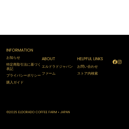
INFORMATION
お知らせ
ABOUT
HELPFUL LINKS
特定商取引法に基づく
エルドラドジャパン
お問い合わせ
表記
ファーム
ストア内検索
プライバシーポリシー
購入ガイド
©2025 ELDORADO COFFEE FARM • JAPAN