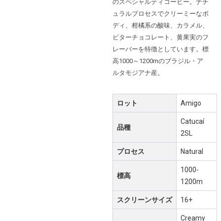
のスペシャルティコーヒー。ナチ
ュラルプロセスでクリーミーなボ
ディ、柑橘系の酸味、カラメル、
ビターチョコレート、黄果実のフ
レーバーを特徴としています。標
高1000～1200mのブラジル・ア
ルタモジアナ産。
ロット
Amigo
Catucaí
品種
2SL
プロセス
Natural
1000-
標高
1200m
スクリーンサイズ
16+
Creamy