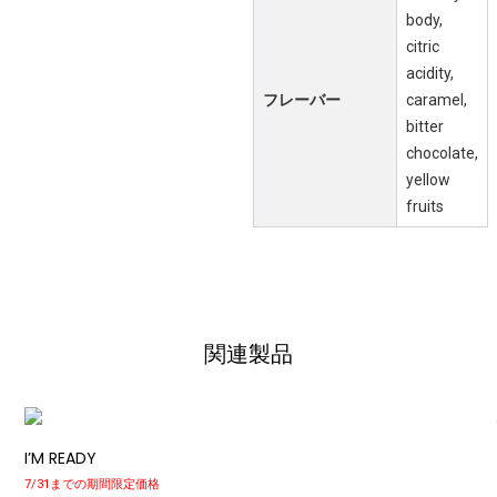
body,
citric
acidity,
フレーバー
caramel,
bitter
chocolate,
yellow
fruits
関連製品
I’M READY
7/31までの期間限定価格